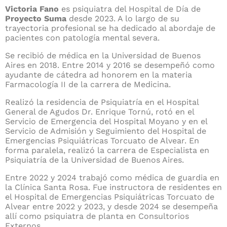
Victoria Fano
es psiquiatra del Hospital de Día de
Proyecto Suma
desde 2023. A lo largo de su
trayectoria profesional se ha dedicado al abordaje de
pacientes con patología mental severa.
Se recibió de médica en la Universidad de Buenos
Aires en 2018. Entre 2014 y 2016 se desempeñó como
ayudante de cátedra ad honorem en la materia
Farmacología II de la carrera de Medicina.
Realizó la residencia de Psiquiatría en el Hospital
General de Agudos Dr. Enrique Tornú, rotó en el
Servicio de Emergencia del Hospital Moyano y en el
Servicio de Admisión y Seguimiento del Hospital de
Emergencias Psiquiátricas Torcuato de Alvear. En
forma paralela, realizó la carrera de Especialista en
Psiquiatría de la Universidad de Buenos Aires.
Entre 2022 y 2024 trabajó como médica de guardia en
la Clínica Santa Rosa. Fue instructora de residentes en
el Hospital de Emergencias Psiquiátricas Torcuato de
Alvear entre 2022 y 2023, y desde 2024 se desempeña
allí como psiquiatra de planta en Consultorios
Externos.