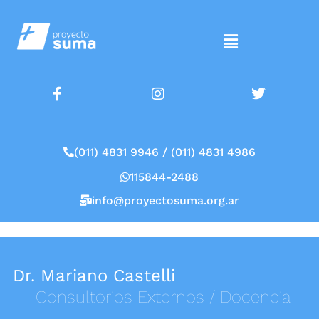
(011) 4831 9946 / (011) 4831 4986
115844-2488
info@proyectosuma.org.ar
Dr. Mariano Castelli
— Consultorios Externos / Docencia