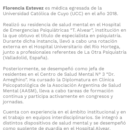
Florencia Estevez
e
s médica egresada de la
Universidad Católica de Cuyo (UCC) en el año 2018.
Realizó su residencia de salud mental en el Hospital
de Emergencias Psiquiátricas “T. Alvear”, institución en
la que obtuvo el título de especialista en psiquiatría.
Durante dicha instancia, llevó a cabo una rotación
externa en el Hospital Universitario del Río Hortega,
junto a profesionales referentes de La Otra Psiquiatría
(Valladolid, España).
Posteriormente, se desempeñó como jefa de
residentes en el Centro de Salud Mental N° 3 “Dr.
Ameghino”. Ha cursado la Diplomatura en Clínica
Psicopatológica de la Asociación Argentina de Salud
Mental (AASM), lleva a cabo tareas de formación
continua y participa activamente en congresos y
jornadas.
Cuenta con experiencia en el ámbito institucional y en
el trabajo en equipos interdisciplinarios. Se integró a
distintos dispositivos de salud mental y se desempeñó
como suplente de guardia en el Hospital Alvear.