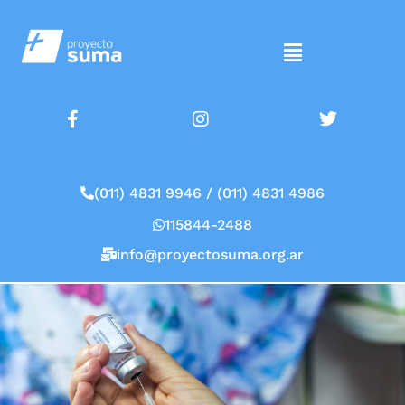
(011) 4831 9946 / (011) 4831 4986
115844-2488
info@proyectosuma.org.ar