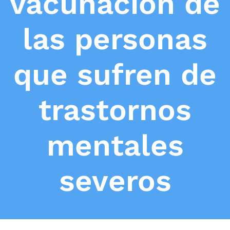
vacunación de
las personas
que sufren de
trastornos
mentales
severos