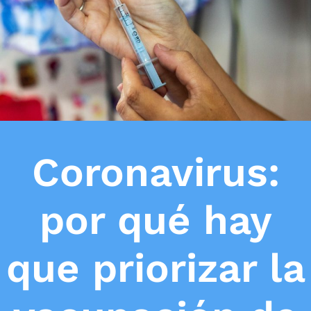
Coronavirus:
por qué hay
que priorizar la