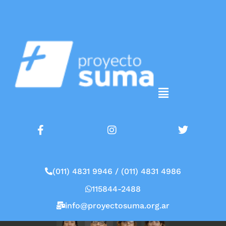
(011) 4831 9946 / (011) 4831 4986
115844-2488
info@proyectosuma.org.ar