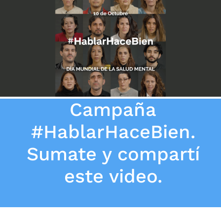
Campaña
#HablarHaceBien.
Sumate y compartí
este video.