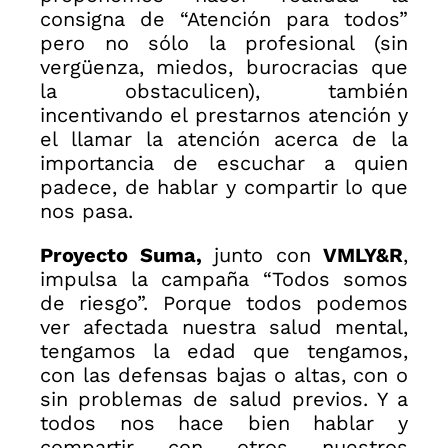
consigna de “Atención para todos”
pero no sólo la profesional (sin
vergüenza, miedos, burocracias que
la obstaculicen), también
incentivando el prestarnos atención y
el llamar la atención acerca de la
importancia de escuchar a quien
padece, de hablar y compartir lo que
nos pasa.
Proyecto Suma,
junto con
VMLY&R
,
impulsa la campaña “Todos somos
de riesgo”. Porque todos podemos
ver afectada nuestra salud mental,
tengamos la edad que tengamos,
con las defensas bajas o altas, con o
sin problemas de salud previos. Y a
todos nos hace bien hablar y
compartir con otros nuestros